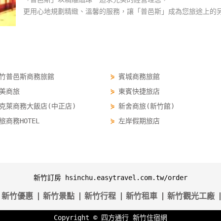
更用心地規劃精緻、溫馨的服務，讓「普邑斯」成為您旅途上的
竹普邑斯商務旅館
⋟
賓城商務旅館
美商旅
⋟
東賓快捷旅店
克萊商務大飯店(中正店)
⋟
新舍商旅(新竹館)
旅商務HOTEL
⋟
左岸假期旅店
新竹訂房 hsinchu.easytravel.com.tw/order
新竹優惠
新竹景點
新竹行程
新竹租車
新竹觀光工廠
Copyright ©
四方通行
新竹住宿網